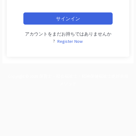
サインイン
アカウントをまだお持ちではありませんか
?
Register Now
Copyright © 2026 保育士・社会福祉士・精神保健福祉士絶対合格
メソッド