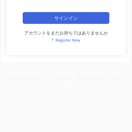
サインイン
アカウントをまだお持ちではありませんか
?
Register Now
Copyright © 2026 保育士・社会福祉士・精神保健福祉士絶対合格
メソッド